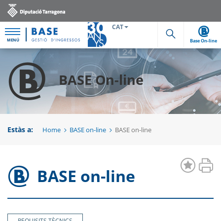
CAT
MENÚ
Base On-line
Cerca
BASE On-line
Estàs a:
Home
BASE on-line
BASE on-line
BASE on-line
REQUISITS TÈCNICS