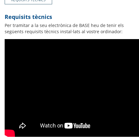
Requisits tècnics
Per tramitar a la seu electrònica de BASE heu de tenir els
següents requisits tècnics instal·lats al vostre ordinador: