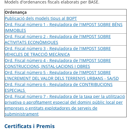
Models d'ordenances fiscals elaborats per BASE.
Ordenança
Publicació dels models tipus al BOPT
Ord. Fiscal número 1 - Reguladora de l'IMPOST SOBRE BÉNS
IMMOBLES
Ord. Fiscal número 2 - Reguladora de l'IMPOST SOBRE
ACTIVITATS ECONÒMIQUES
Ord. Fiscal número 3 - Reguladora de l'IMPOST SOBRE
VEHICLES DE TRACCIÓ MECÀNICA
Ord. Fiscal número 4 - Reguladora de l'IMPOST SOBRE
CONSTRUCCIONS, INSTAL·LACIONS I OBRES
Ord. Fiscal número 5 - Reguladora de l'IMPOST SOBRE
L’INCREMENT DEL VALOR DELS TERRENYS URBANS - 5A/5D
Ord. Fiscal número 6 - Reguladora de CONTRIBUCIONS
ESPECIALS
Ord. Fiscal número 7 - Reguladora de la taxa per la utilització
privativa o aprofitament especial del domini públic local per
empreses o entitats explotadores de serveis de
subministrament
Certificats i Premis