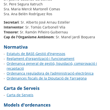
Sr. Pere Segura Xatruch
Sra. Maria Mercè Martorell Comas
Sra. Ana Belén Rodríguez Ros
Secretari
: Sr. Alberto José Arnau Esteller
Interventor
: Sr. Tomàs Carbonell Vila
Tresorer
: Sr. Ramón Piñeiro Guibernau
Cap de l'Organisme Antònom
: Sr. Manel Jardí Boquera
Normativa
Estatuts de BASE-Gestió d’Ingressos
Reglament d'organització i funcionament
Ordenança general de gestió, liquidació, comprovació i
recaptació
Ordenança reguladora de l’administració electrònica
Ordenances fiscals de la Diputació de Tarragona
Carta de Serveis
Carta de Serveis
Models d'ordenances