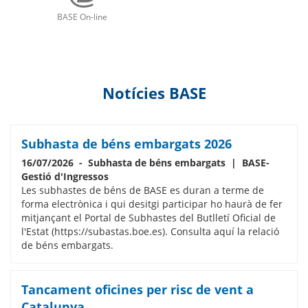
BASE On-line
nova
Obre
finestra
una
Notícies BASE
nova
finestra
Subhasta de béns embargats 2026
16/07/2026 - Subhasta de béns embargats | BASE-
Gestió d'Ingressos
Les subhastes de béns de BASE es duran a terme de
forma electrònica i qui desitgi participar ho haurà de fer
mitjançant el Portal de Subhastes del Butlletí Oficial de
l'Estat (https://subastas.boe.es). Consulta aquí la relació
de béns embargats.
Tancament oficines per risc de vent a
Catalunya