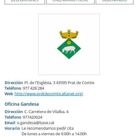
Dirección
Pl. de l'Església, 3 43595 Prat de Comte
Teléfono
977 428 284
Web
http://www.pratdecomte.altanet.org/
Oficina Gandesa
Dirección
C. Carretera de Vilalba, 4
Teléfono
977420024
Email
o.gandesa@base.cat
Horario
Le recomendamos pedir cita
De lunes a viernes de 9.00h a 14.00h