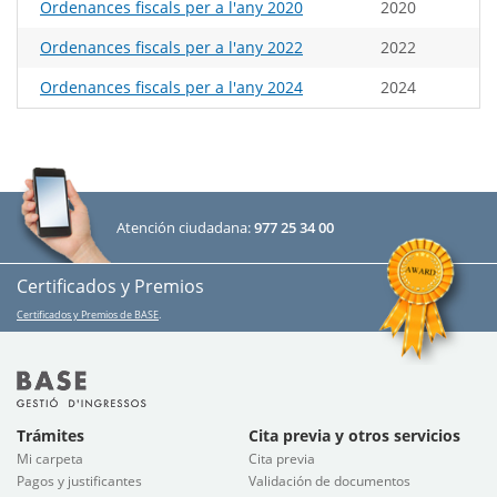
Ordenances fiscals per a l'any 2020
2020
Ordenances fiscals per a l'any 2022
2022
Ordenances fiscals per a l'any 2024
2024
Atención ciudadana:
977 25 34 00
Certificados y Premios
Certificados y Premios de BASE
.
Trámites
Cita previa y otros servicios
Mi carpeta
Cita previa
Pagos y justificantes
Validación de documentos